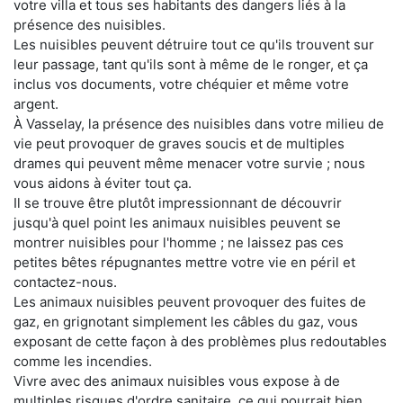
votre villa et tous ses habitants des dangers liés à la
présence des nuisibles.
Les nuisibles peuvent détruire tout ce qu'ils trouvent sur
leur passage, tant qu'ils sont à même de le ronger, et ça
inclus vos documents, votre chéquier et même votre
argent.
À Vasselay, la présence des nuisibles dans votre milieu de
vie peut provoquer de graves soucis et de multiples
drames qui peuvent même menacer votre survie ; nous
vous aidons à éviter tout ça.
Il se trouve être plutôt impressionnant de découvrir
jusqu'à quel point les animaux nuisibles peuvent se
montrer nuisibles pour l'homme ; ne laissez pas ces
petites bêtes répugnantes mettre votre vie en péril et
contactez-nous.
Les animaux nuisibles peuvent provoquer des fuites de
gaz, en grignotant simplement les câbles du gaz, vous
exposant de cette façon à des problèmes plus redoutables
comme les incendies.
Vivre avec des animaux nuisibles vous expose à de
multiples risques d'ordre sanitaire, ce qui pourrait bien