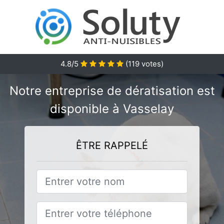
4.8/5
(
119
votes)
Notre entreprise de dératisation est
disponible à Vasselay
ÊTRE RAPPELÉ