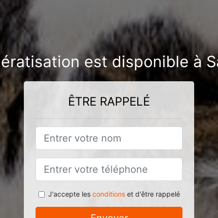
ératisation est disponible à 
ÊTRE RAPPELÉ
J'accepte les
conditions
et d'être rappelé