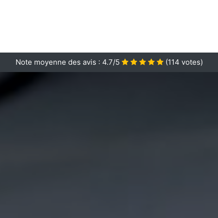
Note moyenne des avis :
4.7/5
(
114
votes)