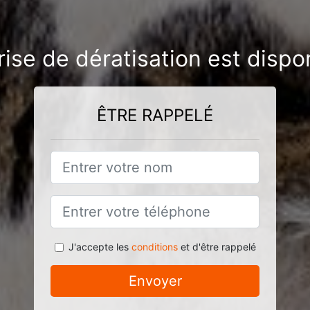
rise de dératisation est dispo
ÊTRE RAPPELÉ
J'accepte les
conditions
et d'être rappelé
Envoyer