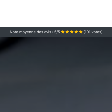
Note moyenne des avis :
5/5
(
101
votes)