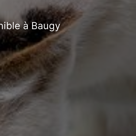
nible à Baugy