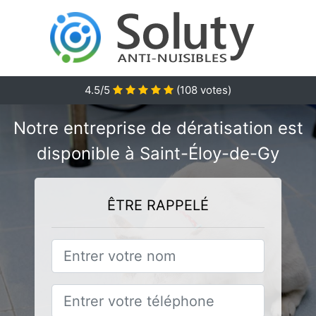
4.5/5
(
108
votes)
Notre entreprise de dératisation est
disponible à Saint-Éloy-de-Gy
ÊTRE RAPPELÉ