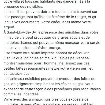
votre villa et tous ses habitants des dangers liés à la
présence des nuisibles.
Les nuisibles peuvent détruire tout ce qu'ils trouvent sur
leur passage, tant qu'ils sont à même de le ronger, et ça
inclus vos documents, votre chéquier et même votre
argent.
À Saint-Éloy-de-Gy, la présence des nuisibles dans votre
milieu de vie peut provoquer de graves soucis et de
multiples drames qui peuvent même menacer votre survie
; nous vous aidons à éviter tout ça.
Il se trouve être plutôt impressionnant de découvrir
jusqu'à quel point les animaux nuisibles peuvent se
montrer nuisibles pour l'homme ; ne laissez pas ces
petites bêtes répugnantes mettre votre vie en péril et
contactez-nous.
Les animaux nuisibles peuvent provoquer des fuites de
gaz, en grignotant simplement les câbles du gaz, vous
exposant de cette façon à des problèmes plus redoutables
comme les incendies.
Vivre avec des animaux nuisibles vous expose à de
multiples risques d'ordre sanitaire, ce qui pourrait bien