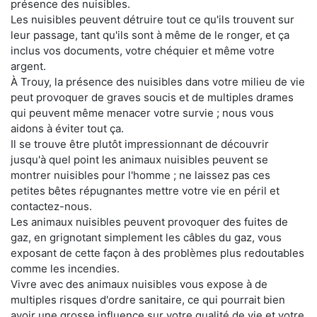
présence des nuisibles.
Les nuisibles peuvent détruire tout ce qu'ils trouvent sur
leur passage, tant qu'ils sont à même de le ronger, et ça
inclus vos documents, votre chéquier et même votre
argent.
À Trouy, la présence des nuisibles dans votre milieu de vie
peut provoquer de graves soucis et de multiples drames
qui peuvent même menacer votre survie ; nous vous
aidons à éviter tout ça.
Il se trouve être plutôt impressionnant de découvrir
jusqu'à quel point les animaux nuisibles peuvent se
montrer nuisibles pour l'homme ; ne laissez pas ces
petites bêtes répugnantes mettre votre vie en péril et
contactez-nous.
Les animaux nuisibles peuvent provoquer des fuites de
gaz, en grignotant simplement les câbles du gaz, vous
exposant de cette façon à des problèmes plus redoutables
comme les incendies.
Vivre avec des animaux nuisibles vous expose à de
multiples risques d'ordre sanitaire, ce qui pourrait bien
avoir une grosse influence sur votre qualité de vie et votre