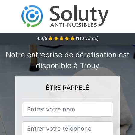
4.9/5
(
110
votes)
Notre entreprise de dératisation est
disponible à Trouy
ÊTRE RAPPELÉ