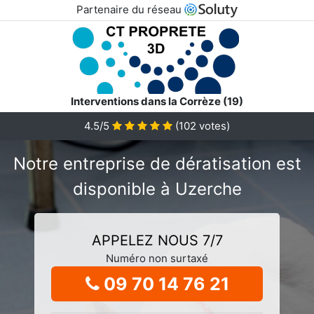
Partenaire du réseau
Interventions dans la Corrèze (19)
4.5/5
(
102
votes)
Notre entreprise de dératisation est
disponible à Uzerche
APPELEZ NOUS 7/7
Numéro non surtaxé
09 70 14 76 21