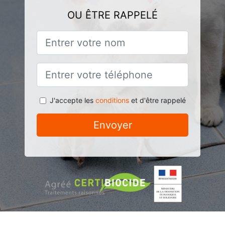
OU ÊTRE RAPPELÉ
J'accepte les
conditions
et d'être rappelé
Envoyer