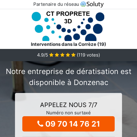
Partenaire du réseau
Interventions dans la Corrèze (19)
4.9/5
(
119
votes)
Notre entreprise de dératisation est
disponible à Donzenac
APPELEZ NOUS 7/7
Numéro non surtaxé
09 70 14 76 21