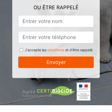
OU ÊTRE RAPPELÉ
J'accepte les
conditions
et d'être rappelé
Envoyer