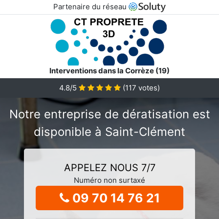
Partenaire du réseau
Interventions dans la Corrèze (19)
4.8/5
(
117
votes)
Notre entreprise de dératisation est
disponible à Saint-Clément
APPELEZ NOUS 7/7
Numéro non surtaxé
09 70 14 76 21