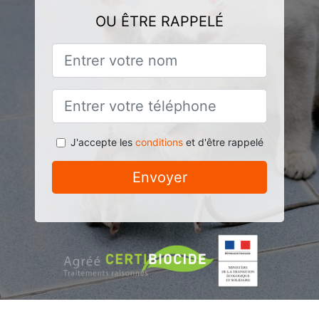
OU ÊTRE RAPPELÉ
J'accepte les
conditions
et d'être rappelé
Envoyer