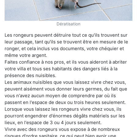
Dératisation
Les rongeurs peuvent détruire tout ce qu'ils trouvent sur
leur passage, tant qu'ils se trouvent être en mesure de le
ronger, et cela inclus vos documents, votre chéquier et
même votre argent.
Faites confiance à nos pros, et ils vous aideront à abriter
votre villa et tous ses habitants des dangers liés à la
présence des nuisibles.
Les animaux nuisibles que vous laissez vivre chez vous,
peuvent aisément vous donner leurs germes, du fait que
vous n'avez aucun moyen de comprendre par où ils
passent en l'espace de deux ou trois heures seulement.
Lorsque vous laissez les rongeurs vivre chez vous, ils
pourront engendrer d'énormes dégâts matériels sur les
lieux, en l'espace de 3 ou 4 jours seulement.
Vivre avec des rongeurs vous expose à de nombreux
risques d'ordre sanitaire, ce qui peut bien avoir une