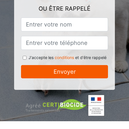
OU ÊTRE RAPPELÉ
J'accepte les
conditions
et d'être rappelé
Envoyer