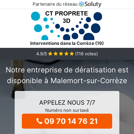
Partenaire du réseau
Interventions dans la Corrèze (19)
4.9/5
(
116
votes)
Notre entreprise de dératisation est
disponible à Malemort-sur-Corrèze
APPELEZ NOUS 7/7
Numéro non surtaxé
09 70 14 76 21