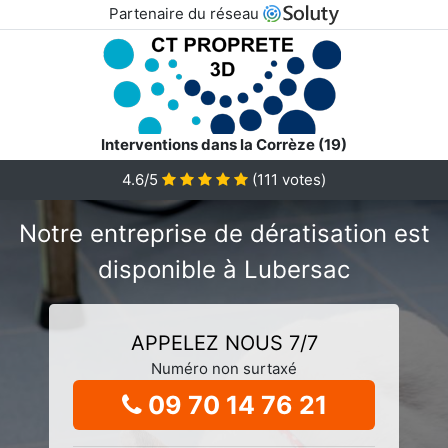
Partenaire du réseau
Interventions dans la Corrèze (19)
4.6/5
(
111
votes)
Notre entreprise de dératisation est
disponible à Lubersac
APPELEZ NOUS 7/7
Numéro non surtaxé
09 70 14 76 21