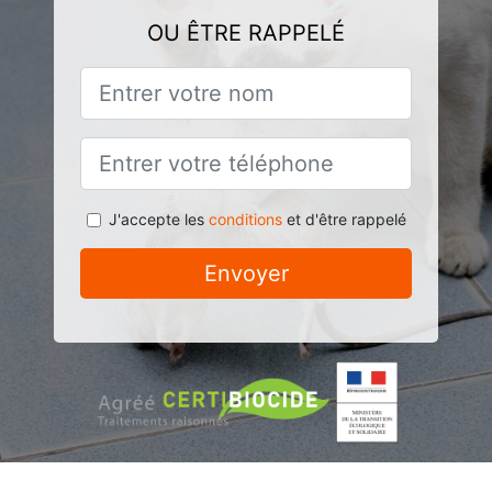
OU ÊTRE RAPPELÉ
J'accepte les
conditions
et d'être rappelé
Envoyer