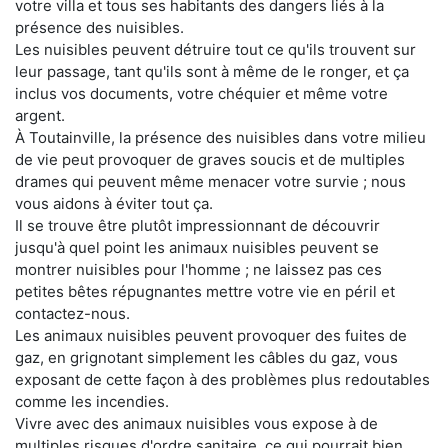
votre villa et tous ses habitants des dangers liés à la
présence des nuisibles.
Les nuisibles peuvent détruire tout ce qu'ils trouvent sur
leur passage, tant qu'ils sont à même de le ronger, et ça
inclus vos documents, votre chéquier et même votre
argent.
À Toutainville, la présence des nuisibles dans votre milieu
de vie peut provoquer de graves soucis et de multiples
drames qui peuvent même menacer votre survie ; nous
vous aidons à éviter tout ça.
Il se trouve être plutôt impressionnant de découvrir
jusqu'à quel point les animaux nuisibles peuvent se
montrer nuisibles pour l'homme ; ne laissez pas ces
petites bêtes répugnantes mettre votre vie en péril et
contactez-nous.
Les animaux nuisibles peuvent provoquer des fuites de
gaz, en grignotant simplement les câbles du gaz, vous
exposant de cette façon à des problèmes plus redoutables
comme les incendies.
Vivre avec des animaux nuisibles vous expose à de
multiples risques d'ordre sanitaire, ce qui pourrait bien