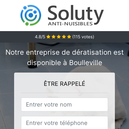
4.8/5
(
115
votes)
Notre entreprise de dératisation est
disponible à Boulleville
ÊTRE RAPPELÉ