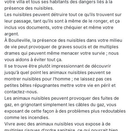
votre villa et tous ses habitants des dangers liés à la
présence des nuisibles.
Les nuisibles peuvent détruire tout ce qu'ils trouvent sur
leur passage, tant qu'ils sont à même de le ronger, et ça
inclus vos documents, votre chéquier et même votre
argent.
À Boulleville, la présence des nuisibles dans votre milieu
de vie peut provoquer de graves soucis et de multiples
drames qui peuvent même menacer votre survie ; nous
vous aidons à éviter tout ça.
Il se trouve être plutôt impressionnant de découvrir
jusqu'à quel point les animaux nuisibles peuvent se
montrer nuisibles pour l'homme ; ne laissez pas ces
petites bêtes répugnantes mettre votre vie en péril et
contactez-nous.
Les animaux nuisibles peuvent provoquer des fuites de
gaz, en grignotant simplement les câbles du gaz, vous
exposant de cette façon à des problèmes plus redoutables
comme les incendies.
Vivre avec des animaux nuisibles vous expose à de
multiples risques d'ordre sanitaire, ce qui pourrait bien