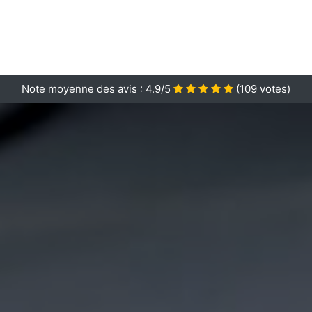
Note moyenne des avis :
4.9/5
(
109
votes)