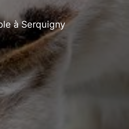
ble à Serquigny