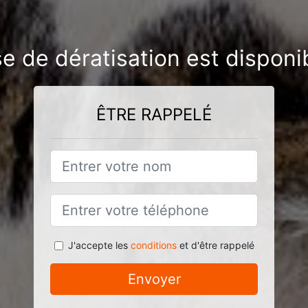
se de dératisation est disponi
ÊTRE RAPPELÉ
J'accepte les
conditions
et d'être rappelé
Envoyer