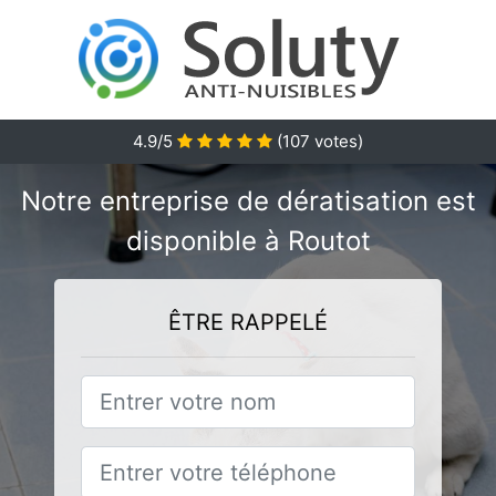
4.9/5
(
107
votes)
Notre entreprise de dératisation est
disponible à Routot
ÊTRE RAPPELÉ