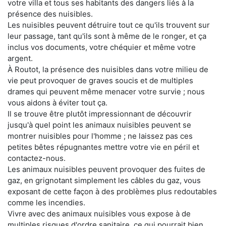
votre villa et tous ses habitants des dangers liés à la
présence des nuisibles.
Les nuisibles peuvent détruire tout ce qu'ils trouvent sur
leur passage, tant qu'ils sont à même de le ronger, et ça
inclus vos documents, votre chéquier et même votre
argent.
À Routot, la présence des nuisibles dans votre milieu de
vie peut provoquer de graves soucis et de multiples
drames qui peuvent même menacer votre survie ; nous
vous aidons à éviter tout ça.
Il se trouve être plutôt impressionnant de découvrir
jusqu'à quel point les animaux nuisibles peuvent se
montrer nuisibles pour l'homme ; ne laissez pas ces
petites bêtes répugnantes mettre votre vie en péril et
contactez-nous.
Les animaux nuisibles peuvent provoquer des fuites de
gaz, en grignotant simplement les câbles du gaz, vous
exposant de cette façon à des problèmes plus redoutables
comme les incendies.
Vivre avec des animaux nuisibles vous expose à de
multiples risques d'ordre sanitaire, ce qui pourrait bien