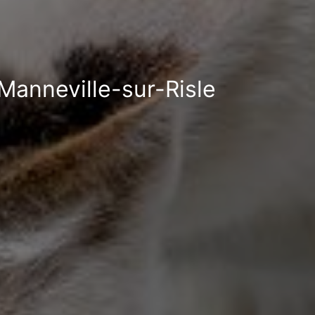
 Manneville-sur-Risle