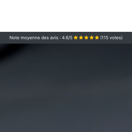
Note moyenne des avis :
4.6/5
(
115
votes)