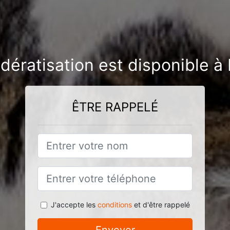
dératisation est disponible à
ÊTRE RAPPELÉ
J'accepte les
conditions
et d'être rappelé