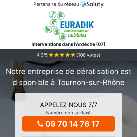
Partenaire du réseau
Interventions dans l'Ardèche (07)
4.9/5
(
108
votes)
Notre entreprise de dératisation est
disponible à Tournon-sur-Rhône
APPELEZ NOUS 7/7
Numéro non surtaxé
09 70 14 76 17