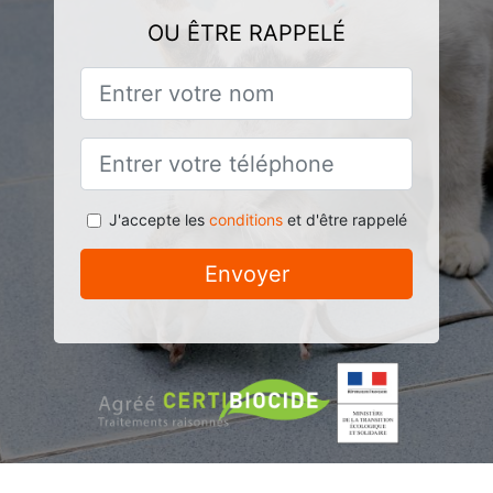
OU ÊTRE RAPPELÉ
J'accepte les
conditions
et d'être rappelé
Envoyer