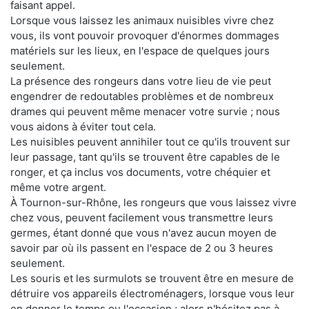
faisant appel.
Lorsque vous laissez les animaux nuisibles vivre chez
vous, ils vont pouvoir provoquer d'énormes dommages
matériels sur les lieux, en l'espace de quelques jours
seulement.
La présence des rongeurs dans votre lieu de vie peut
engendrer de redoutables problèmes et de nombreux
drames qui peuvent même menacer votre survie ; nous
vous aidons à éviter tout cela.
Les nuisibles peuvent annihiler tout ce qu'ils trouvent sur
leur passage, tant qu'ils se trouvent être capables de le
ronger, et ça inclus vos documents, votre chéquier et
même votre argent.
À Tournon-sur-Rhône, les rongeurs que vous laissez vivre
chez vous, peuvent facilement vous transmettre leurs
germes, étant donné que vous n'avez aucun moyen de
savoir par où ils passent en l'espace de 2 ou 3 heures
seulement.
Les souris et les surmulots se trouvent être en mesure de
détruire vos appareils électroménagers, lorsque vous leur
en donner le temps ou l'occasion ; alors n'hésitez pas à