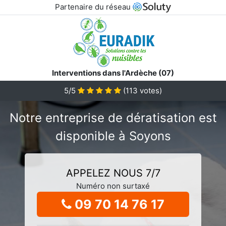
Partenaire du réseau
Interventions dans l'Ardèche (07)
5/5
(
113
votes)
Notre entreprise de dératisation est
disponible à Soyons
APPELEZ NOUS 7/7
Numéro non surtaxé
09 70 14 76 17