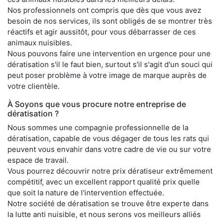
Nos professionnels ont compris que dès que vous avez
besoin de nos services, ils sont obligés de se montrer très
réactifs et agir aussitôt, pour vous débarrasser de ces
animaux nuisibles.
Nous pouvons faire une intervention en urgence pour une
dératisation s'il le faut bien, surtout s'il s'agit d'un souci qui
peut poser problème à votre image de marque auprès de
votre clientèle.
À Soyons que vous procure notre entreprise de
dératisation ?
Nous sommes une compagnie professionnelle de la
dératisation, capable de vous dégager de tous les rats qui
peuvent vous envahir dans votre cadre de vie ou sur votre
espace de travail.
Vous pourrez découvrir notre prix dératiseur extrêmement
compétitif, avec un excellent rapport qualité prix quelle
que soit la nature de l'intervention effectuée.
Notre société de dératisation se trouve être experte dans
la lutte anti nuisible, et nous serons vos meilleurs alliés