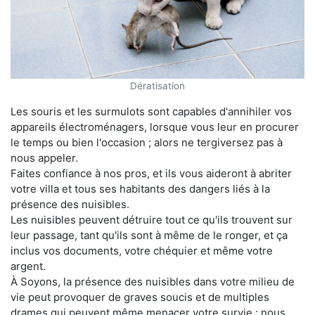
Dératisation
Les souris et les surmulots sont capables d'annihiler vos
appareils électroménagers, lorsque vous leur en procurer
le temps ou bien l'occasion ; alors ne tergiversez pas à
nous appeler.
Faites confiance à nos pros, et ils vous aideront à abriter
votre villa et tous ses habitants des dangers liés à la
présence des nuisibles.
Les nuisibles peuvent détruire tout ce qu'ils trouvent sur
leur passage, tant qu'ils sont à même de le ronger, et ça
inclus vos documents, votre chéquier et même votre
argent.
À Soyons, la présence des nuisibles dans votre milieu de
vie peut provoquer de graves soucis et de multiples
drames qui peuvent même menacer votre survie ; nous