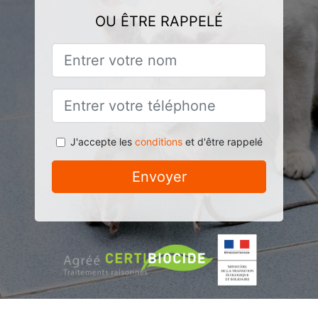
OU ÊTRE RAPPELÉ
J'accepte les
conditions
et d'être rappelé
Envoyer