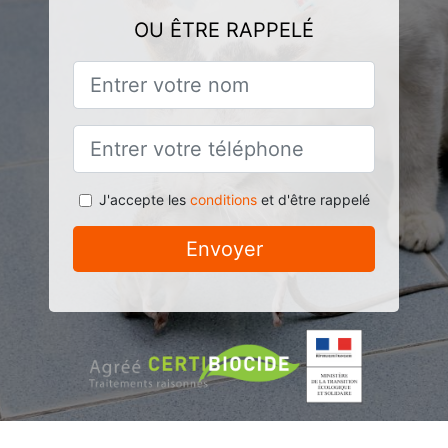
OU ÊTRE RAPPELÉ
J'accepte les
conditions
et d'être rappelé
Envoyer