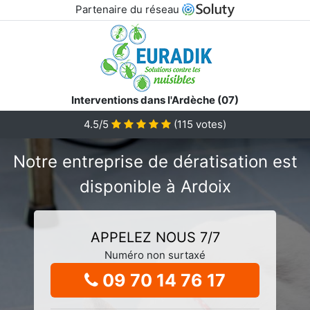
Partenaire du réseau
Interventions dans l'Ardèche (07)
4.5/5
(
115
votes)
Notre entreprise de dératisation est
disponible à Ardoix
APPELEZ NOUS 7/7
Numéro non surtaxé
09 70 14 76 17