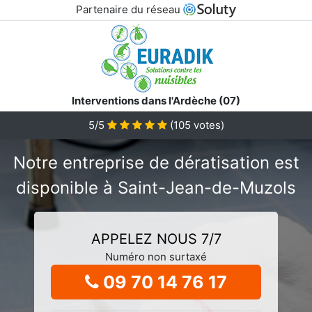
Partenaire du réseau
Interventions dans l'Ardèche (07)
5/5
(
105
votes)
Notre entreprise de dératisation est
disponible à Saint-Jean-de-Muzols
APPELEZ NOUS 7/7
Numéro non surtaxé
09 70 14 76 17