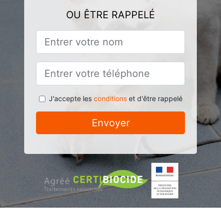
OU ÊTRE RAPPELÉ
J'accepte les
conditions
et d'être rappelé
Envoyer