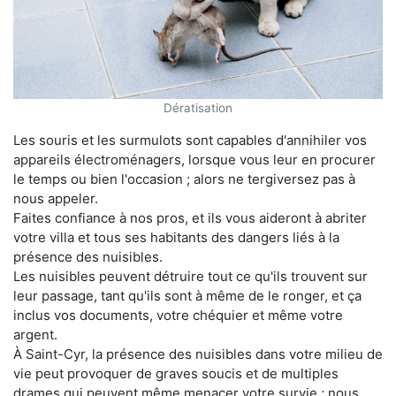
Dératisation
Les souris et les surmulots sont capables d'annihiler vos
appareils électroménagers, lorsque vous leur en procurer
le temps ou bien l'occasion ; alors ne tergiversez pas à
nous appeler.
Faites confiance à nos pros, et ils vous aideront à abriter
votre villa et tous ses habitants des dangers liés à la
présence des nuisibles.
Les nuisibles peuvent détruire tout ce qu'ils trouvent sur
leur passage, tant qu'ils sont à même de le ronger, et ça
inclus vos documents, votre chéquier et même votre
argent.
À Saint-Cyr, la présence des nuisibles dans votre milieu de
vie peut provoquer de graves soucis et de multiples
drames qui peuvent même menacer votre survie ; nous