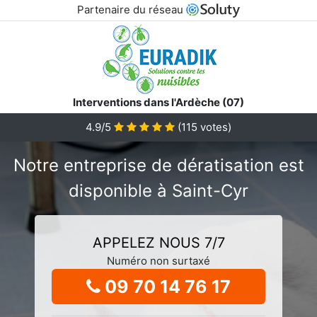
Partenaire du réseau
Interventions dans l'Ardèche (07)
4.9/5
(
115
votes)
Notre entreprise de dératisation est
disponible à Saint-Cyr
APPELEZ NOUS 7/7
Numéro non surtaxé
09 70 14 76 17