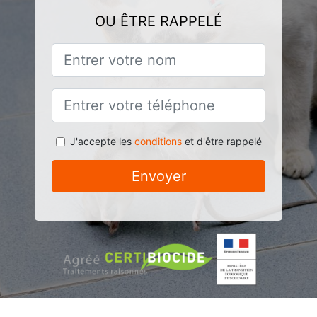
OU ÊTRE RAPPELÉ
J'accepte les
conditions
et d'être rappelé
Envoyer