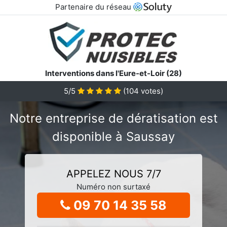
Partenaire du réseau
Interventions dans l'Eure-et-Loir (28)
5/5
(
104
votes)
Notre entreprise de dératisation est
disponible à Saussay
APPELEZ NOUS 7/7
Numéro non surtaxé
09 70 14 35 58