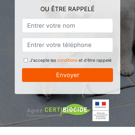
OU ÊTRE RAPPELÉ
J'accepte les
conditions
et d'être rappelé
Envoyer