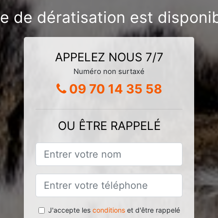
se de dératisation est disponi
APPELEZ NOUS 7/7
Numéro non surtaxé
09 70 14 35 58
OU ÊTRE RAPPELÉ
J'accepte les
conditions
et d'être rappelé