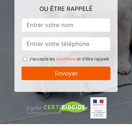
OU ÊTRE RAPPELÉ
J'accepte les
conditions
et d'être rappelé
Envoyer