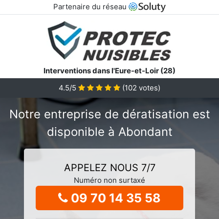
Partenaire du réseau
Interventions dans l'Eure-et-Loir (28)
4.5/5
(
102
votes)
Notre entreprise de dératisation est
disponible à Abondant
APPELEZ NOUS 7/7
Numéro non surtaxé
09 70 14 35 58