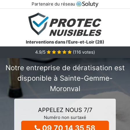
Partenaire du réseau
Interventions dans l'Eure-et-Loir (28)
4.9/5
(
116
votes)
Notre entreprise de dératisation est
disponible à Sainte-Gemme-
Moronval
APPELEZ NOUS 7/7
Numéro non surtaxé
09 70 14 35 58