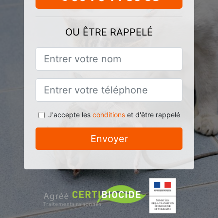
OU ÊTRE RAPPELÉ
J'accepte les
conditions
et d'être rappelé
Envoyer