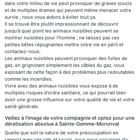
dans votre milieu de vie peut provoquer de graves soucis
et de multiples drames qui peuvent même menacer votre
survie ; nous vous aidons à éviter tout ça.
Il se trouve être plutôt impressionnant de découvrir
jusqu'à quel point les animaux nuisibles peuvent se
montrer nuisibles pour l'homme ; ne laissez pas ces
petites bêtes répugnantes mettre votre vie en péril et
contactez-nous.
Les animaux nuisibles peuvent provoquer des fuites de
gaz, en grignotant simplement les câbles du gaz, vous
exposant de cette façon à des problèmes plus redoutables
comme les incendies.
Vivre avec des animaux nuisibles vous expose à de
multiples risques d'ordre sanitaire, ce qui pourrait bien
avoir une grosse influence sur votre qualité de vie et votre
santé générale.
Veillez à l'image de votre compagnie et optez pour une
dératisation absolue à Sainte-Gemme-Moronval
Quelle que soit la nature de votre préoccupation en
rapport avec ces rats et souris, nous nous occupons d'y