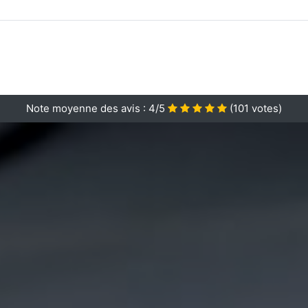
Note moyenne des avis :
4/5
(
101
votes)