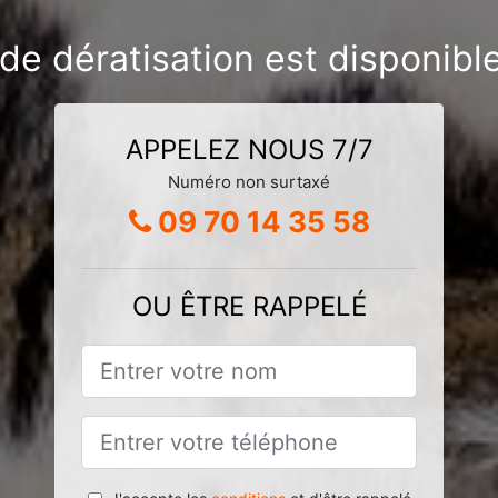
 de dératisation est disponibl
APPELEZ NOUS 7/7
Numéro non surtaxé
09 70 14 35 58
OU ÊTRE RAPPELÉ