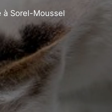
e à Sorel-Moussel