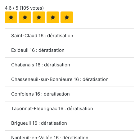
4.6
/ 5 (
105
votes)
Saint-Claud 16 : dératisation
Exideuil 16 : dératisation
Chabanais 16 : dératisation
Chasseneuil-sur-Bonnieure 16 : dératisation
Confolens 16 : dératisation
Taponnat-Fleurignac 16 : dératisation
Brigueuil 16 : dératisation
Nanteuil-en-Vallée 16 : dératisation