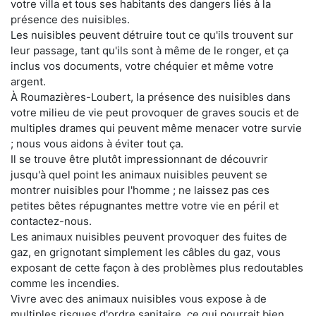
votre villa et tous ses habitants des dangers liés à la
présence des nuisibles.
Les nuisibles peuvent détruire tout ce qu'ils trouvent sur
leur passage, tant qu'ils sont à même de le ronger, et ça
inclus vos documents, votre chéquier et même votre
argent.
À Roumazières-Loubert, la présence des nuisibles dans
votre milieu de vie peut provoquer de graves soucis et de
multiples drames qui peuvent même menacer votre survie
; nous vous aidons à éviter tout ça.
Il se trouve être plutôt impressionnant de découvrir
jusqu'à quel point les animaux nuisibles peuvent se
montrer nuisibles pour l'homme ; ne laissez pas ces
petites bêtes répugnantes mettre votre vie en péril et
contactez-nous.
Les animaux nuisibles peuvent provoquer des fuites de
gaz, en grignotant simplement les câbles du gaz, vous
exposant de cette façon à des problèmes plus redoutables
comme les incendies.
Vivre avec des animaux nuisibles vous expose à de
multiples risques d'ordre sanitaire, ce qui pourrait bien