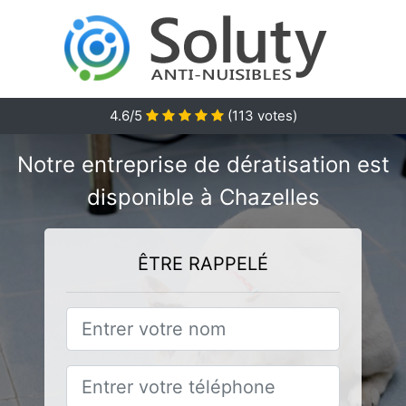
4.6/5
(
113
votes)
Notre entreprise de dératisation est
disponible à Chazelles
ÊTRE RAPPELÉ