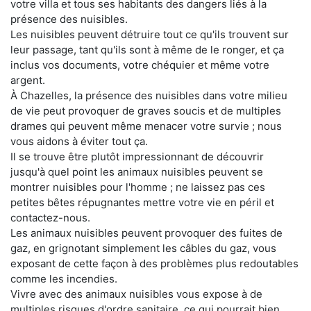
votre villa et tous ses habitants des dangers liés à la
présence des nuisibles.
Les nuisibles peuvent détruire tout ce qu'ils trouvent sur
leur passage, tant qu'ils sont à même de le ronger, et ça
inclus vos documents, votre chéquier et même votre
argent.
À Chazelles, la présence des nuisibles dans votre milieu
de vie peut provoquer de graves soucis et de multiples
drames qui peuvent même menacer votre survie ; nous
vous aidons à éviter tout ça.
Il se trouve être plutôt impressionnant de découvrir
jusqu'à quel point les animaux nuisibles peuvent se
montrer nuisibles pour l'homme ; ne laissez pas ces
petites bêtes répugnantes mettre votre vie en péril et
contactez-nous.
Les animaux nuisibles peuvent provoquer des fuites de
gaz, en grignotant simplement les câbles du gaz, vous
exposant de cette façon à des problèmes plus redoutables
comme les incendies.
Vivre avec des animaux nuisibles vous expose à de
multiples risques d'ordre sanitaire, ce qui pourrait bien