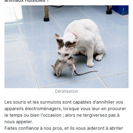
animaux nuisibles ?
Dératisation
Les souris et les surmulots sont capables d'annihiler vos
appareils électroménagers, lorsque vous leur en procurer
le temps ou bien l'occasion ; alors ne tergiversez pas à
nous appeler.
Faites confiance à nos pros, et ils vous aideront à abriter