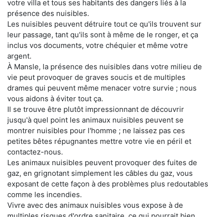
votre villa et tous ses habitants des dangers liés à la
présence des nuisibles.
Les nuisibles peuvent détruire tout ce qu'ils trouvent sur
leur passage, tant qu'ils sont à même de le ronger, et ça
inclus vos documents, votre chéquier et même votre
argent.
À Mansle, la présence des nuisibles dans votre milieu de
vie peut provoquer de graves soucis et de multiples
drames qui peuvent même menacer votre survie ; nous
vous aidons à éviter tout ça.
Il se trouve être plutôt impressionnant de découvrir
jusqu'à quel point les animaux nuisibles peuvent se
montrer nuisibles pour l'homme ; ne laissez pas ces
petites bêtes répugnantes mettre votre vie en péril et
contactez-nous.
Les animaux nuisibles peuvent provoquer des fuites de
gaz, en grignotant simplement les câbles du gaz, vous
exposant de cette façon à des problèmes plus redoutables
comme les incendies.
Vivre avec des animaux nuisibles vous expose à de
multiples risques d'ordre sanitaire, ce qui pourrait bien