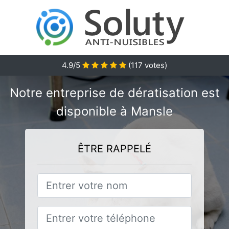
4.9/5
(
117
votes)
Notre entreprise de dératisation est
disponible à Mansle
ÊTRE RAPPELÉ