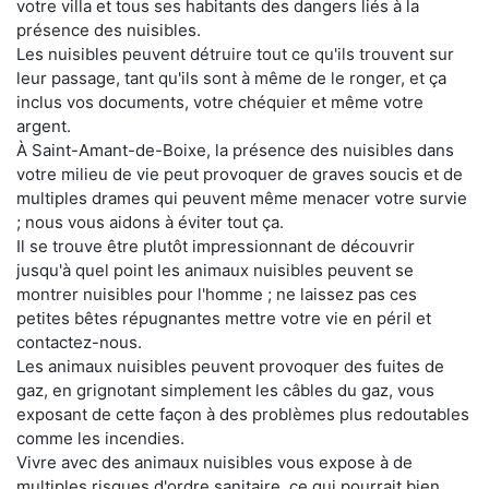
votre villa et tous ses habitants des dangers liés à la
présence des nuisibles.
Les nuisibles peuvent détruire tout ce qu'ils trouvent sur
leur passage, tant qu'ils sont à même de le ronger, et ça
inclus vos documents, votre chéquier et même votre
argent.
À Saint-Amant-de-Boixe, la présence des nuisibles dans
votre milieu de vie peut provoquer de graves soucis et de
multiples drames qui peuvent même menacer votre survie
; nous vous aidons à éviter tout ça.
Il se trouve être plutôt impressionnant de découvrir
jusqu'à quel point les animaux nuisibles peuvent se
montrer nuisibles pour l'homme ; ne laissez pas ces
petites bêtes répugnantes mettre votre vie en péril et
contactez-nous.
Les animaux nuisibles peuvent provoquer des fuites de
gaz, en grignotant simplement les câbles du gaz, vous
exposant de cette façon à des problèmes plus redoutables
comme les incendies.
Vivre avec des animaux nuisibles vous expose à de
multiples risques d'ordre sanitaire, ce qui pourrait bien