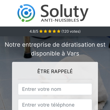
4.8/5
(
120
votes)
Notre entreprise de dératisation est
disponible à Vars
ÊTRE RAPPELÉ