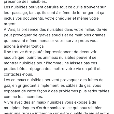
présence des nuisibles.
Les nuisibles peuvent détruire tout ce qu'ils trouvent sur
leur passage, tant qu'ils sont à même de le ronger, et ça
inclus vos documents, votre chéquier et même votre
argent.
À Vars, la présence des nuisibles dans votre milieu de vie
peut provoquer de graves soucis et de multiples drames
qui peuvent même menacer votre survie ; nous vous
aidons à éviter tout ça.
Il se trouve être plutôt impressionnant de découvrir
jusqu'à quel point les animaux nuisibles peuvent se
montrer nuisibles pour l'homme ; ne laissez pas ces
petites bêtes répugnantes mettre votre vie en péril et
contactez-nous.
Les animaux nuisibles peuvent provoquer des fuites de
gaz, en grignotant simplement les câbles du gaz, vous
exposant de cette façon à des problèmes plus redoutables
comme les incendies.
Vivre avec des animaux nuisibles vous expose à de
multiples risques d'ordre sanitaire, ce qui pourrait bien
avoir une grosse influence sur votre qualité de vie et votre