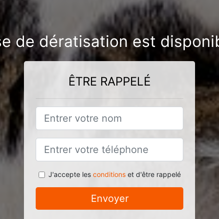
se de dératisation est disponi
ÊTRE RAPPELÉ
J'accepte les
conditions
et d'être rappelé
Envoyer