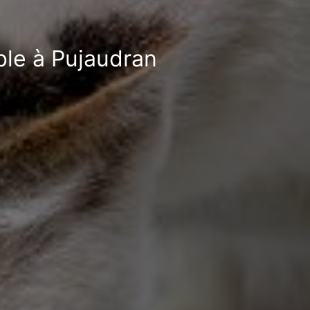
ble à Pujaudran