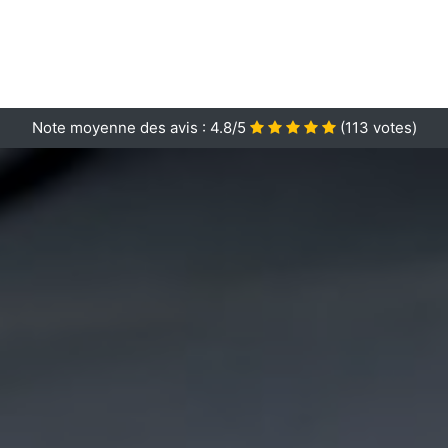
Note moyenne des avis :
4.8/5
(
113
votes)