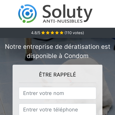
4.8/5
(
110
votes)
Notre entreprise de dératisation est
disponible à Condom
ÊTRE RAPPELÉ