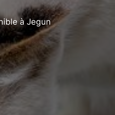
nible à Jegun