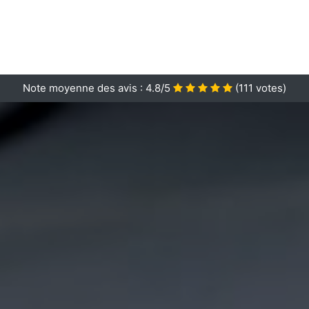
Note moyenne des avis :
4.8/5
(
111
votes)