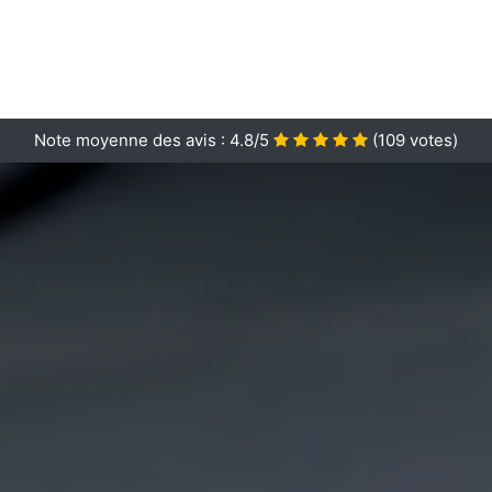
Note moyenne des avis :
4.8/5
(
109
votes)