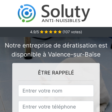
4.9/5
(
107
votes)
Notre entreprise de dératisation est
disponible à Valence-sur-Baïse
ÊTRE RAPPELÉ