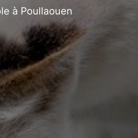
ble à Poullaouen