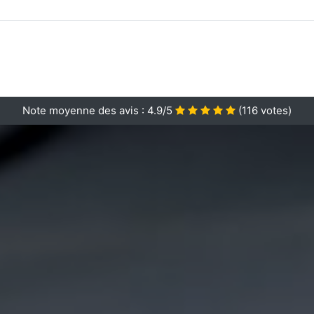
Note moyenne des avis :
4.9/5
(
116
votes)