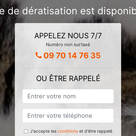
e de dératisation est disponi
APPELEZ NOUS 7/7
Numéro non surtaxé
09 70 14 76 35
OU ÊTRE RAPPELÉ
J'accepte les
conditions
et d'être rappelé