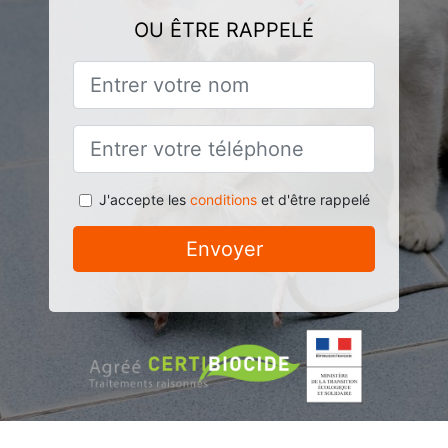
OU ÊTRE RAPPELÉ
J'accepte les
conditions
et d'être rappelé
Envoyer