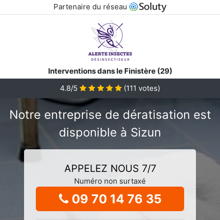
Partenaire du réseau
Interventions dans le Finistère (29)
4.8/5
(
111
votes)
Notre entreprise de dératisation est
disponible à Sizun
APPELEZ NOUS 7/7
Numéro non surtaxé
09 70 14 76 35