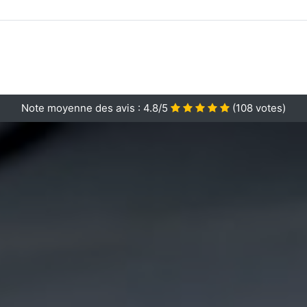
Note moyenne des avis :
4.8/5
(
108
votes)