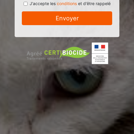
J'accepte les
conditions
et d'être rappelé
Envoyer