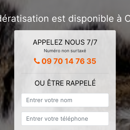
dératisation est disponible 
APPELEZ NOUS 7/7
Numéro non surtaxé
09 70 14 76 35
OU ÊTRE RAPPELÉ