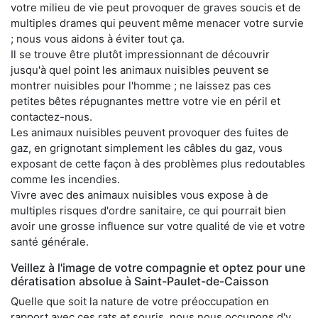
votre milieu de vie peut provoquer de graves soucis et de
multiples drames qui peuvent même menacer votre survie
; nous vous aidons à éviter tout ça.
Il se trouve être plutôt impressionnant de découvrir
jusqu'à quel point les animaux nuisibles peuvent se
montrer nuisibles pour l'homme ; ne laissez pas ces
petites bêtes répugnantes mettre votre vie en péril et
contactez-nous.
Les animaux nuisibles peuvent provoquer des fuites de
gaz, en grignotant simplement les câbles du gaz, vous
exposant de cette façon à des problèmes plus redoutables
comme les incendies.
Vivre avec des animaux nuisibles vous expose à de
multiples risques d'ordre sanitaire, ce qui pourrait bien
avoir une grosse influence sur votre qualité de vie et votre
santé générale.
Veillez à l'image de votre compagnie et optez pour une
dératisation absolue à Saint-Paulet-de-Caisson
Quelle que soit la nature de votre préoccupation en
rapport avec ces rats et souris, nous nous occupons d'y