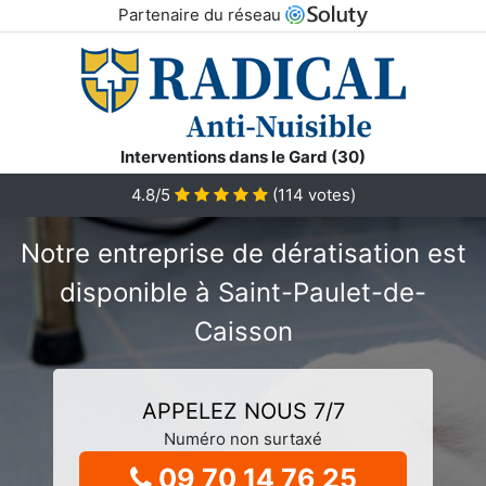
Partenaire du réseau
Interventions dans le Gard (30)
4.8/5
(
114
votes)
Notre entreprise de dératisation est
disponible à Saint-Paulet-de-
Caisson
APPELEZ NOUS 7/7
Numéro non surtaxé
09 70 14 76 25