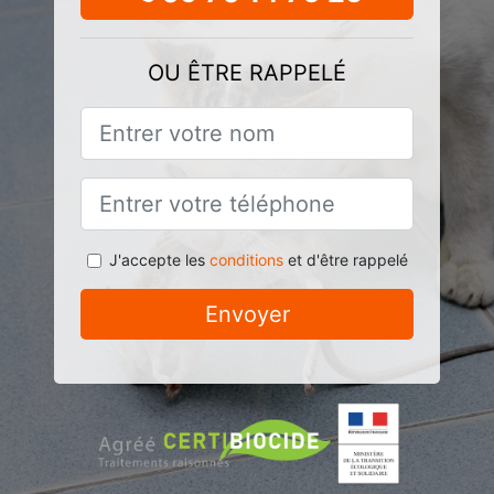
OU ÊTRE RAPPELÉ
J'accepte les
conditions
et d'être rappelé
Envoyer