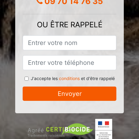
09 70 14 76 35
OU ÊTRE RAPPELÉ
J'accepte les
conditions
et d'être rappelé
Envoyer