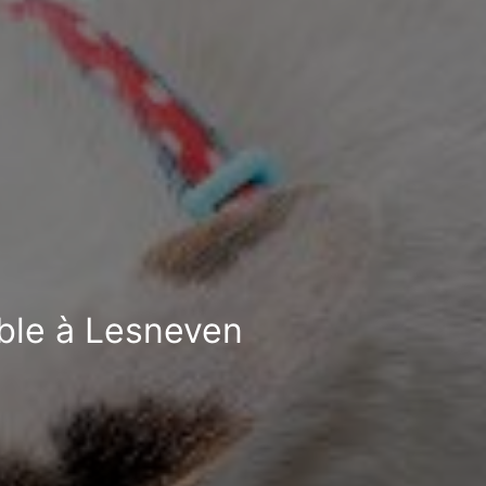
ible à Lesneven