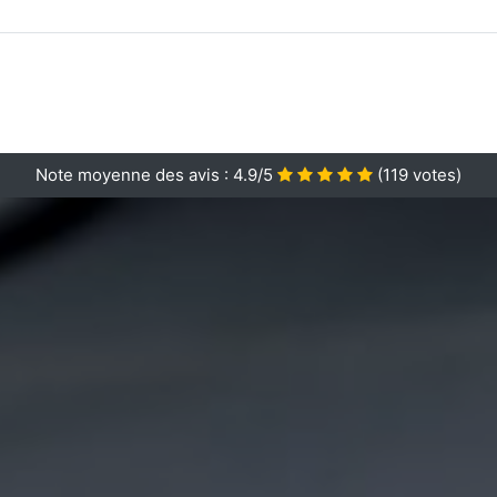
Note moyenne des avis :
4.9/5
(
119
votes)