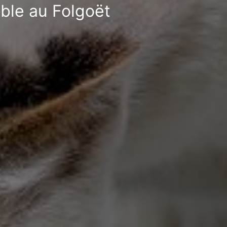
ible au Folgoët