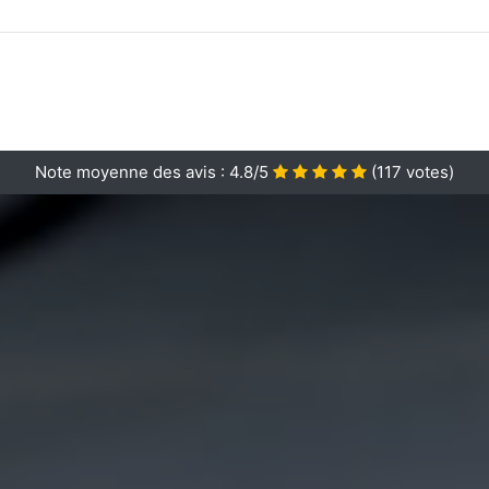
Note moyenne des avis :
4.8/5
(
117
votes)