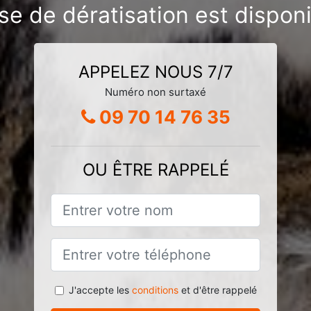
se de dératisation est dispon
APPELEZ NOUS 7/7
Numéro non surtaxé
09 70 14 76 35
OU ÊTRE RAPPELÉ
J'accepte les
conditions
et d'être rappelé