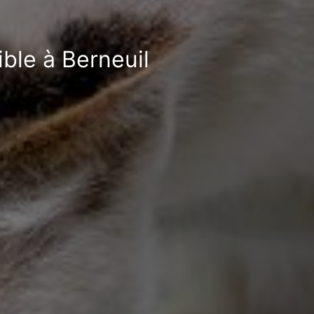
ible à Berneuil