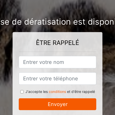
se de dératisation est dispon
ÊTRE RAPPELÉ
J'accepte les
conditions
et d'être rappelé
Envoyer