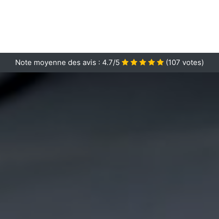
Note moyenne des avis :
4.7/5
(
107
votes)