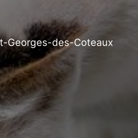
aint-Georges-des-Coteaux