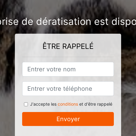
rise de dératisation est disp
ÊTRE RAPPELÉ
J'accepte les
conditions
et d'être rappelé
Envoyer