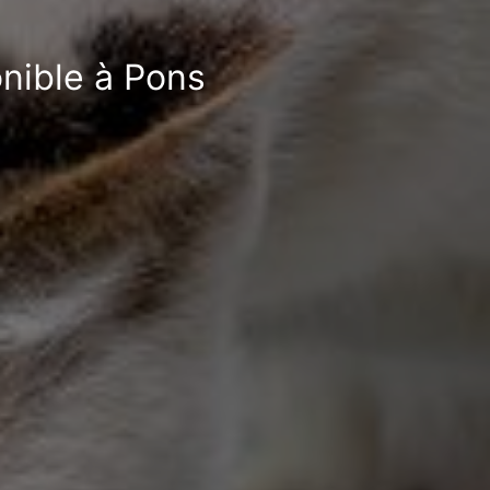
onible à Pons