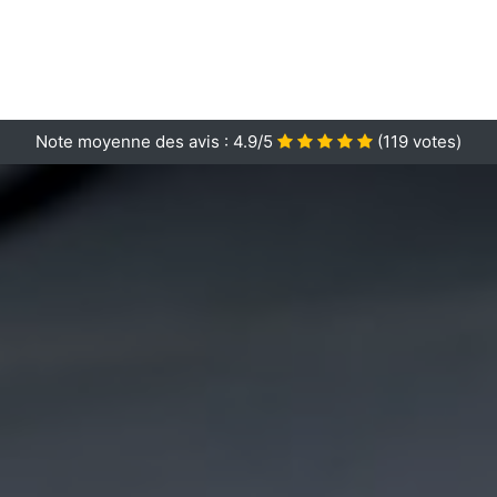
Note moyenne des avis :
4.9/5
(
119
votes)