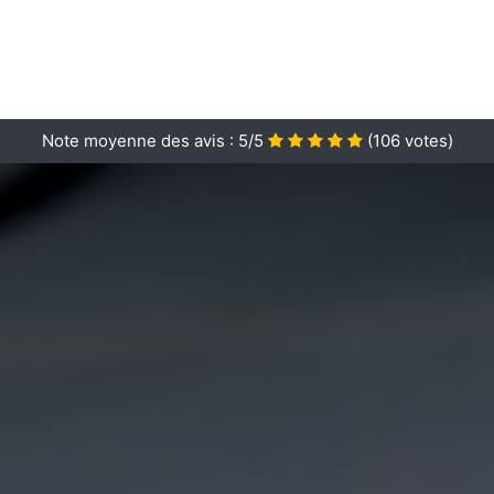
Note moyenne des avis :
5/5
(
106
votes)