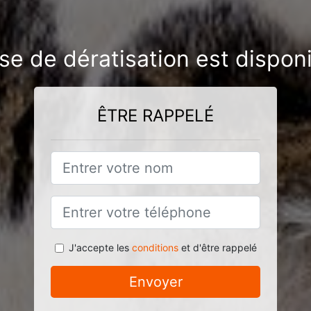
ise de dératisation est dispon
ÊTRE RAPPELÉ
J'accepte les
conditions
et d'être rappelé
Envoyer