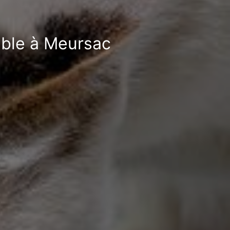
ible à Meursac