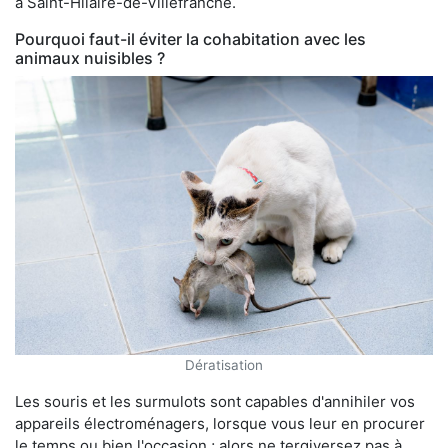
à Saint-Hilaire-de-Villefranche.
Pourquoi faut-il éviter la cohabitation avec les
animaux nuisibles ?
Dératisation
Les souris et les surmulots sont capables d'annihiler vos
appareils électroménagers, lorsque vous leur en procurer
le temps ou bien l'occasion ; alors ne tergiversez pas à