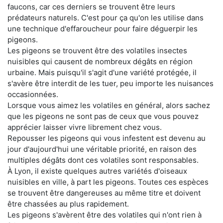
faucons, car ces derniers se trouvent être leurs
prédateurs naturels. C'est pour ça qu'on les utilise dans
une technique d'effaroucheur pour faire déguerpir les
pigeons.
Les pigeons se trouvent être des volatiles insectes
nuisibles qui causent de nombreux dégâts en région
urbaine. Mais puisqu'il s'agit d'une variété protégée, il
s'avère être interdit de les tuer, peu importe les nuisances
occasionnées.
Lorsque vous aimez les volatiles en général, alors sachez
que les pigeons ne sont pas de ceux que vous pouvez
apprécier laisser vivre librement chez vous.
Repousser les pigeons qui vous infestent est devenu au
jour d'aujourd'hui une véritable priorité, en raison des
multiples dégâts dont ces volatiles sont responsables.
À Lyon, il existe quelques autres variétés d'oiseaux
nuisibles en ville, à part les pigeons. Toutes ces espèces
se trouvent être dangereuses au même titre et doivent
être chassées au plus rapidement.
Les pigeons s'avèrent être des volatiles qui n'ont rien à