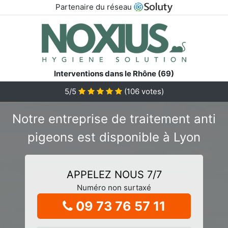
Partenaire du réseau
Interventions dans le Rhône (69)
5/5
(
106
votes)
Notre entreprise de traitement anti
pigeons est disponible à Lyon
APPELEZ NOUS 7/7
Numéro non surtaxé
09 73 76 57 11