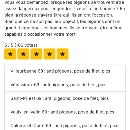
Vous vous demandez lorsque les pigeons se trouvent être
assez dangereux pour engendrer la mort d'un homme ? Eh
bien la réponse s'avère être oui, ils en ont l'occasion.
Bien que ce ne soit pas leur objectif, les pigeons sont un
grand risque pour les hommes. Ils se trouvent être même
capables d'occasionner votre mort.
5
/ 5 (
106
votes)
Villeurbanne 69 : anti pigeons, pose de filet, pics
Vénissieux 69 : anti pigeons, pose de filet, pics
Saint-Priest 69 : anti pigeons, pose de filet, pics
Vaulx-en-Velin 69 : anti pigeons, pose de filet, pics
Caluire-et-Cuire 69 : anti pigeons, pose de filet, pics