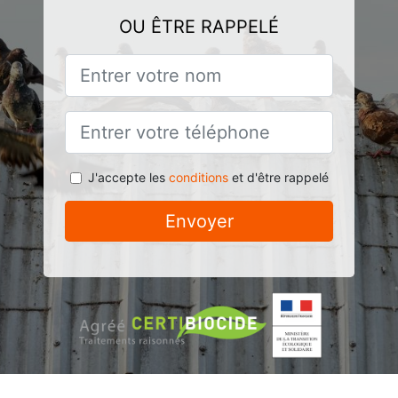
OU ÊTRE RAPPELÉ
J'accepte les
conditions
et d'être rappelé
Envoyer