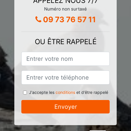
APPELEZ NOUS 7/7
Numéro non surtaxé
09 73 76 57 11
OU ÊTRE RAPPELÉ
J'accepte les
conditions
et d'être rappelé
Envoyer