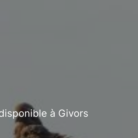
disponible à Givors