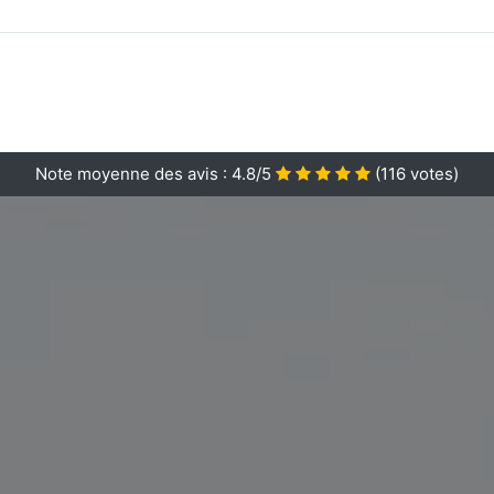
Note moyenne des avis :
4.8/5
(
116
votes)