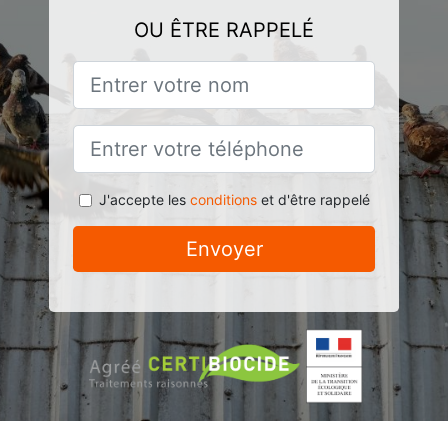
OU ÊTRE RAPPELÉ
J'accepte les
conditions
et d'être rappelé
Envoyer