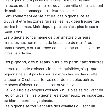
Les pigeons font partie de la catégorie des oiseaux
insectes nuisibles qui se retrouvent en ville et qui causent
de multiples dommages sur leur passage.
L'environnement de vie naturel des pigeons, ce se
trouvent être les zones rurales, les lieux peu fréquentés
par les hommes. Mais depuis peu, ce n'est plus le cas à
Saint-Fons.
Les pigeons sont à même de transmettre plusieurs
maladies aux hommes, et de beaucoup de manières
nombreuses, d'où l'urgence de les bannir au plus vite de
votre lieu de vie.
Les pigeons, des oiseaux nuisibles parmi tant d'autres
Lorsqu'on parle d'oiseaux insectes nuisibles, s'agit que les
pigeons ne sont pas les seuls à être classés dans cette
catégorie. C'est aussi le cas pour de multiples autres
espèces d'oiseaux que l'on retrouve en ville.
Deux ou trois exemples d'oiseaux nuisibles se trouvant en
région urbaine : les pigeons, les étourneaux, les mouettes,
ou bien encore les goélands.
Les pigeons se trouvent être des volatiles qui sont un