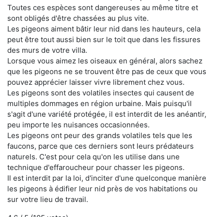
Toutes ces espèces sont dangereuses au même titre et
sont obligés d'être chassées au plus vite.
Les pigeons aiment bâtir leur nid dans les hauteurs, cela
peut être tout aussi bien sur le toit que dans les fissures
des murs de votre villa.
Lorsque vous aimez les oiseaux en général, alors sachez
que les pigeons ne se trouvent être pas de ceux que vous
pouvez apprécier laisser vivre librement chez vous.
Les pigeons sont des volatiles insectes qui causent de
multiples dommages en région urbaine. Mais puisqu'il
s'agit d'une variété protégée, il est interdit de les anéantir,
peu importe les nuisances occasionnées.
Les pigeons ont peur des grands volatiles tels que les
faucons, parce que ces derniers sont leurs prédateurs
naturels. C'est pour cela qu'on les utilise dans une
technique d'effaroucheur pour chasser les pigeons.
Il est interdit par la loi, d'inciter d'une quelconque manière
les pigeons à édifier leur nid près de vos habitations ou
sur votre lieu de travail.