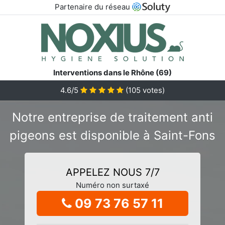
Partenaire du réseau
Interventions dans le Rhône (69)
4.6/5
(
105
votes)
Notre entreprise de traitement anti
pigeons est disponible à Saint-Fons
APPELEZ NOUS 7/7
Numéro non surtaxé
09 73 76 57 11