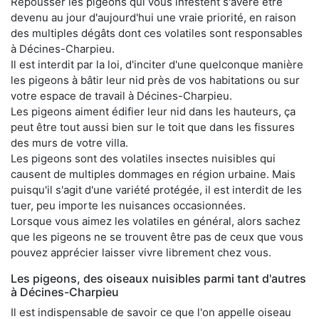
Repousser les pigeons qui vous infestent s'avère être
devenu au jour d'aujourd'hui une vraie priorité, en raison
des multiples dégâts dont ces volatiles sont responsables
à Décines-Charpieu.
Il est interdit par la loi, d'inciter d'une quelconque manière
les pigeons à bâtir leur nid près de vos habitations ou sur
votre espace de travail à Décines-Charpieu.
Les pigeons aiment édifier leur nid dans les hauteurs, ça
peut être tout aussi bien sur le toit que dans les fissures
des murs de votre villa.
Les pigeons sont des volatiles insectes nuisibles qui
causent de multiples dommages en région urbaine. Mais
puisqu'il s'agit d'une variété protégée, il est interdit de les
tuer, peu importe les nuisances occasionnées.
Lorsque vous aimez les volatiles en général, alors sachez
que les pigeons ne se trouvent être pas de ceux que vous
pouvez apprécier laisser vivre librement chez vous.
Les pigeons, des oiseaux nuisibles parmi tant d'autres
à Décines-Charpieu
Il est indispensable de savoir ce que l'on appelle oiseau