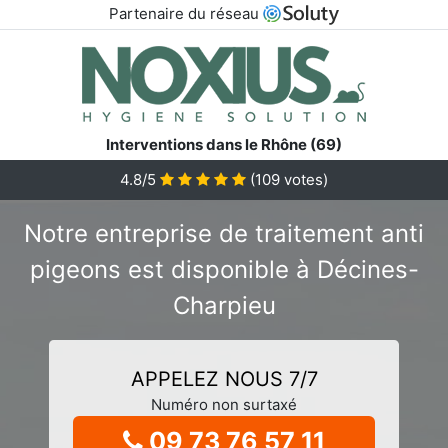
Partenaire du réseau
Interventions dans le Rhône (69)
4.8/5
(
109
votes)
Notre entreprise de traitement anti
pigeons est disponible à Décines-
Charpieu
APPELEZ NOUS 7/7
Numéro non surtaxé
09 73 76 57 11