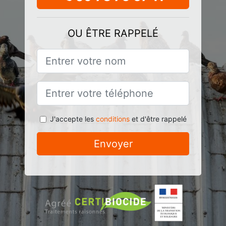
OU ÊTRE RAPPELÉ
J'accepte les
conditions
et d'être rappelé
Envoyer